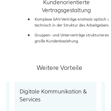
Kundenorientierte
Vertragsgestaltung
Komplexe bAV-Verträge erstmals optisch u
technisch in der Struktur des Arbeitgebers
Gruppen- und Unterverträge strukturieren
große Kundenbeziehung
Weitere Vorteile
g
Digitale Kommunikation &
Z
Services
U
,
Ko