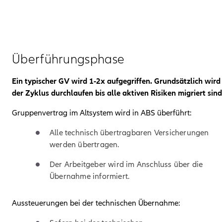
Schritt:
02
Überführungsphase
Ein typischer GV wird 1-2x aufgegriffen. Grundsätzlich wird
der Zyklus durchlaufen bis alle aktiven Risiken migriert sind
Gruppenvertrag im Altsystem wird in ABS überführt:
Alle technisch übertragbaren Versicherungen
werden übertragen.
Der Arbeitgeber wird im Anschluss über die
Übernahme informiert.
Aussteuerungen bei der technischen Übernahme: