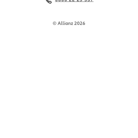
© Allianz 2026