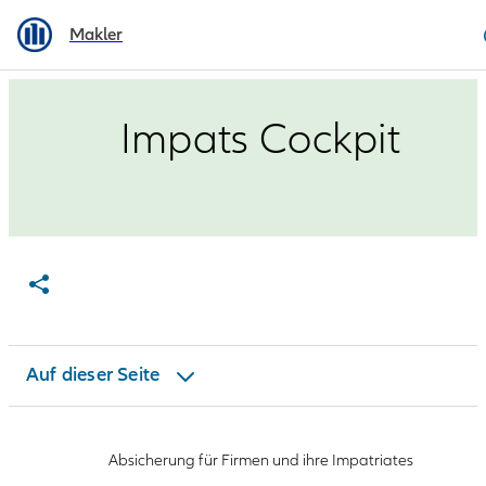
Makler
Impats Cockpit
Neue Firmenkunden
Auf dieser Seite
Ansprechpartner
Absicherung für Firmen und ihre Impatriates