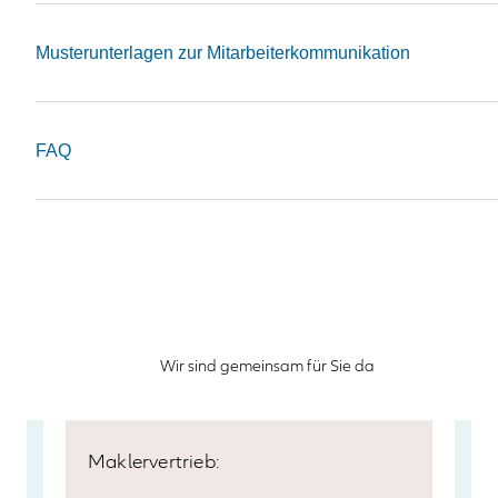
Musterunterlagen zur Mitarbeiterkommunikation
FAQ
Wir sind gemeinsam für Sie da
Maklervertrieb:
So