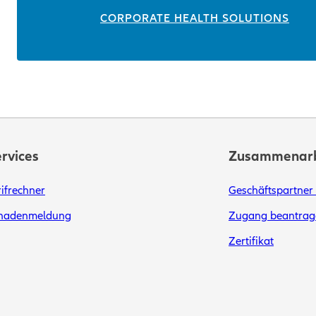
CORPORATE HEALTH SOLUTIONS
rvices
Zusammenarb
rifrechner
Geschäftspartner
hadenmeldung
Zugang beantrag
Zertifikat