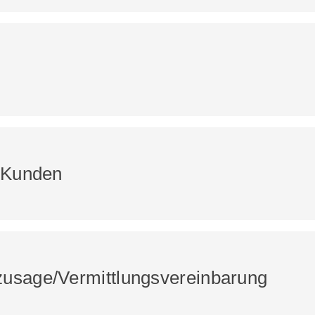
e Kunden
zusage/Vermittlungsvereinbarung