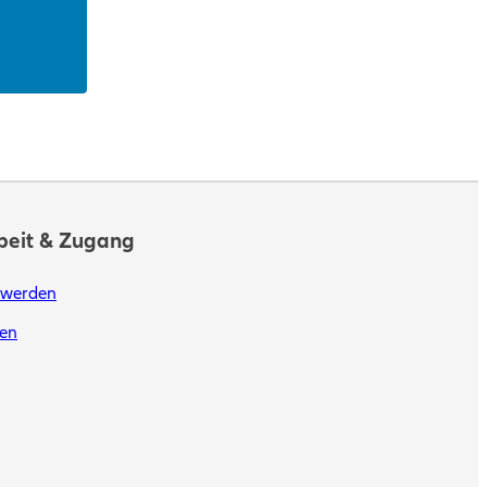
eit & Zugang
 werden
en