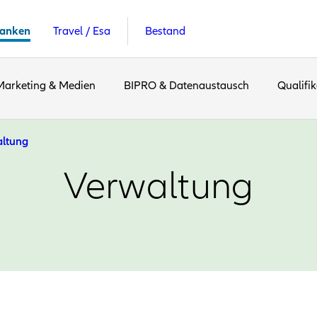
anken
Travel / Esa
Bestand
Marketing & Medien
BIPRO & Datenaustausch
Qualifik
ltung
Verwaltung