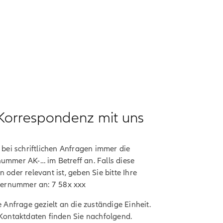
e Korrespondenz mit uns
 bei schriftlichen Anfragen immer die
ummer AK-… im Betreff an. Falls diese
 oder relevant ist, geben Sie bitte Ihre
tlernummer an: 7 58x xxx
e Anfrage gezielt an die zuständige Einheit.
 Kontaktdaten finden Sie nachfolgend.