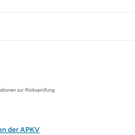
mationen zur Risikoprüfung
ien der APKV