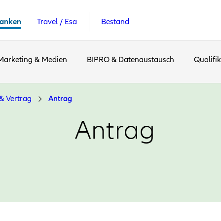
anken
Travel / Esa
Bestand
Marketing & Medien
BIPRO & Datenaustausch
Qualifi
& Vertrag
Antrag
Antrag