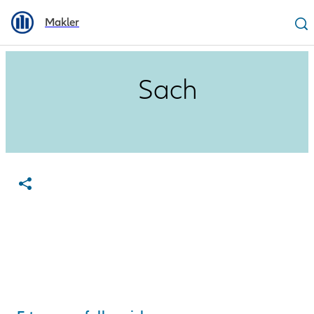
Makler
Sach