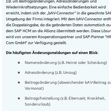
z.B. um Beitragsänderungen, Adressänderungen und
Wiederinkraftsetzungen.
Eine einfache Bedienbarkeit wird
erreicht, indem sich der „bAV-Connector“ in die gewohnte SA
Umgebung der Firma integriert. Mit dem bAV-Connector entfä
die Doppeleingabe, da die geänderten Daten automatisch au
dem SAP HCM an die Allianz übermittelt werden. Diese Lösu
wird von unserem Kooperationspartner und SAP-Partner "H
Com GmbH" zur Verfügung gestellt.
Die häufigsten Änderungsmeldungen auf einen Blick
:
Namensänderung (z.B. Heirat oder Scheidung)
Adressänderung (z.B. Umzug)
Beitragsänderung (abweichender bAV-Beitrag z
Vormonat)
Beitragsfreistellung (z.B. Elternzeit, Krankheit,
Sonderurlaub)