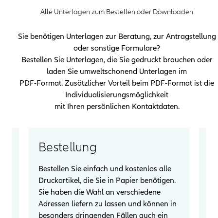
Alle Unterlagen zum Bestellen oder Downloaden
Sie benötigen Unterlagen zur Beratung, zur Antragstellung
oder sonstige Formulare?
Bestellen Sie Unterlagen, die Sie gedruckt brauchen oder
laden Sie umweltschonend Unterlagen im
PDF-Format. Zusätzlicher Vorteil beim PDF-Format ist die
Individualisierungsmöglichkeit
mit Ihren persönlichen Kontaktdaten.
Bestellung
P
Bestellen Sie einfach und kostenlos alle
Al
hre
Druckartikel, die Sie in Papier benötigen.
au
Sie haben die Wahl an verschiedene
Da
Adressen liefern zu lassen und können in
Ve
besonders dringenden Fällen auch ein
Si