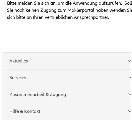
Bitte melden Sie sich an, um die Anwendung aufzurufen. Sol
Sie noch keinen Zugang zum Maklerportal haben wenden Si
sich bitte an Ihren vertrieblichen Ansprechpartner.
Aktuelles
Services
Tarifrechner
Zusammenarbeit & Zugang
Schadenmeldung
Geschäftspartner werden
Hilfe & Kontakt
Technische Hotline
Zugang beantragen