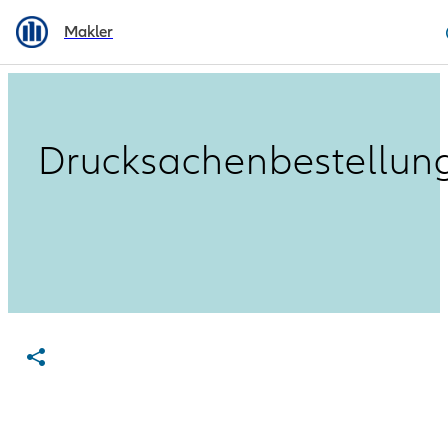
Makler
Drucksachenbestellun